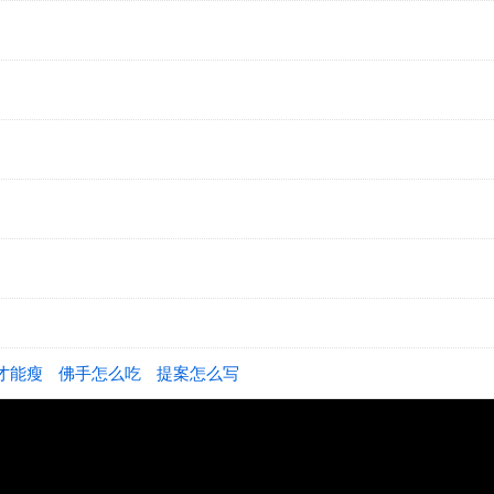
才能瘦
佛手怎么吃
提案怎么写