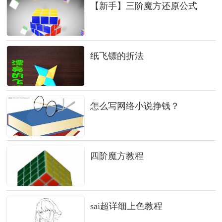
【新手】三阶魔方还原公式
纸飞镖的折法
怎么写网络小说挣钱？
四阶魔方教程
sai超详细上色教程