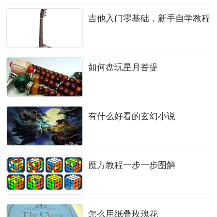
吉他入门零基础，新手自学教程
如何盘玩星月菩提
有什么好看的玄幻小说
魔方教程一步一步图解
怎么用纸叠玫瑰花