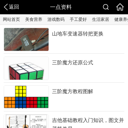
返回
一点资料
网站首页
美食营养
游戏数码
手工爱好
生活家居
健康养
山地车变速器转把更换
三阶魔方还原公式
三阶魔方教程图解
吉他基础教程入门知识，图文并