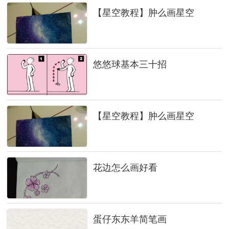
【星空教程】肿么画星空
悠悠球基本三十招
【星空教程】肿么画星空
花边怎么画好看
蛋仔东东羊简笔画