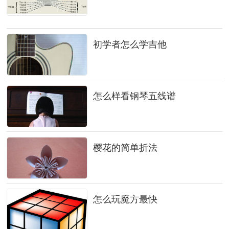
初学者怎么学吉他
怎么样看钢琴五线谱
樱花的简单折法
怎么玩魔方最快