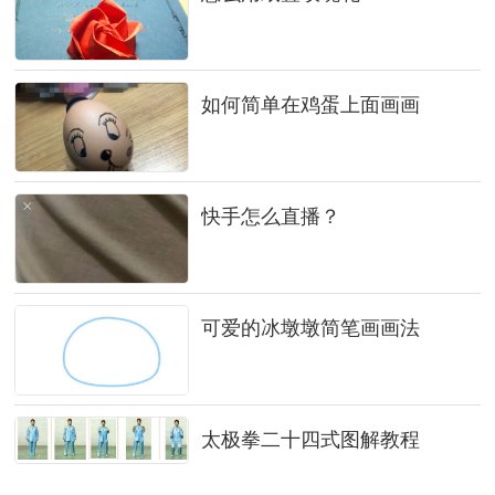
如何简单在鸡蛋上面画画
快手怎么直播？
可爱的冰墩墩简笔画画法
太极拳二十四式图解教程