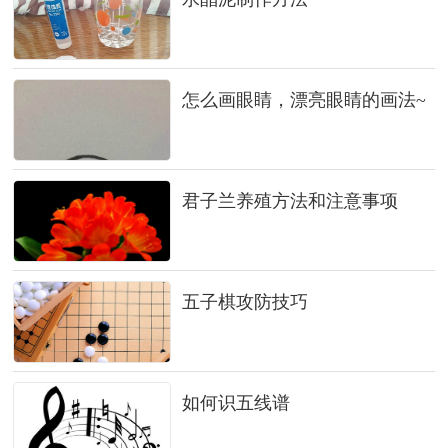
怎么画眼睛，漂亮眼睛的画法~
君子兰养殖方法和注意事项
五子棋攻防技巧
如何识五线谱