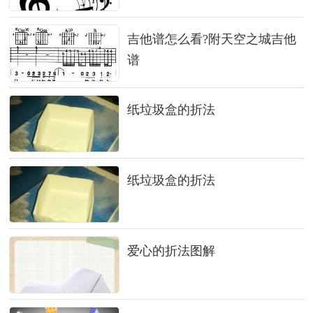
吉他谱怎么看?附天空之城吉他
谱
纸垃圾盒的折法
纸垃圾盒的折法
爱心的折法图解