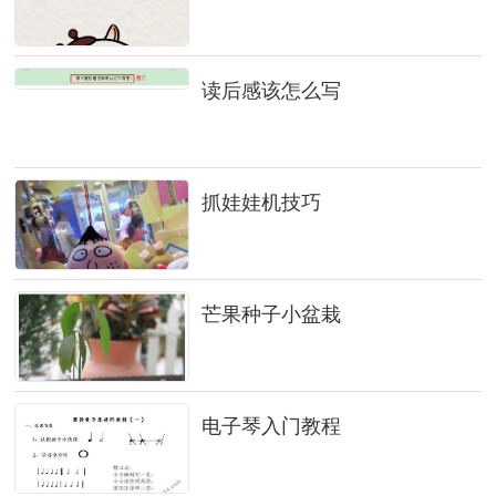
读后感该怎么写
抓娃娃机技巧
芒果种子小盆栽
电子琴入门教程