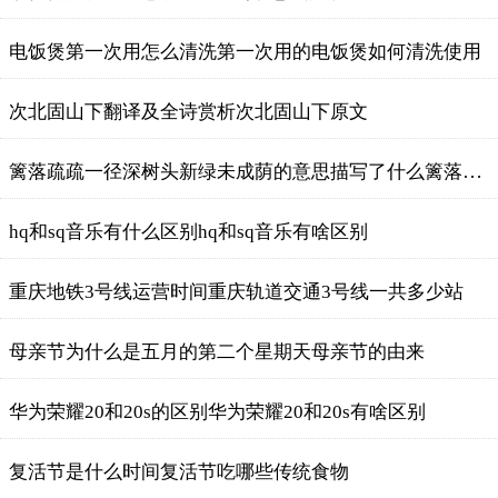
电饭煲第一次用怎么清洗第一次用的电饭煲如何清洗使用
次北固山下翻译及全诗赏析次北固山下原文
篱落疏疏一径深树头新绿未成荫的意思描写了什么篱落疏疏一径深是什么意思
hq和sq音乐有什么区别hq和sq音乐有啥区别
重庆地铁3号线运营时间重庆轨道交通3号线一共多少站
母亲节为什么是五月的第二个星期天母亲节的由来
华为荣耀20和20s的区别华为荣耀20和20s有啥区别
复活节是什么时间复活节吃哪些传统食物