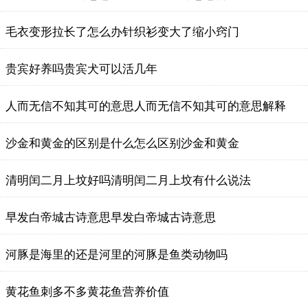
毛衣变形拉长了怎么办针织衫变大了缩小窍门
贵宾好养吗贵宾犬可以活几年
人而无信不知其可的意思人而无信不知其可的意思解释
沙金和黄金的区别是什么怎么区别沙金和黄金
清明闰二月上坟好吗清明闰二月上坟有什么说法
早发白帝城古诗意思早发白帝城古诗意思
河豚是海里的还是河里的河豚是鱼类动物吗
黄花鱼刺多不多黄花鱼营养价值