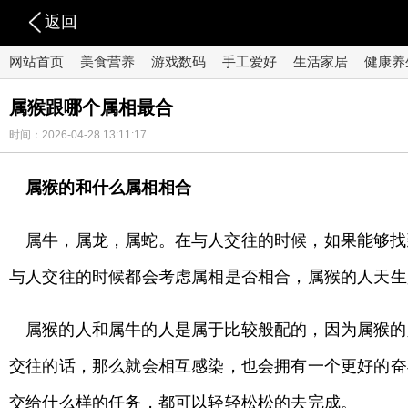
返回
网站首页
美食营养
游戏数码
手工爱好
生活家居
健康养
属猴跟哪个属相最合
时间：2026-04-28 13:11:17
属猴的和什么属相相合
属牛，属龙，属蛇。在与人交往的时候，如果能够找
与人交往的时候都会考虑属相是否相合，属猴的人天生
属猴的人和属牛的人是属于比较般配的，因为属猴的
交往的话，那么就会相互感染，也会拥有一个更好的奋
交给什么样的任务，都可以轻轻松松的去完成。