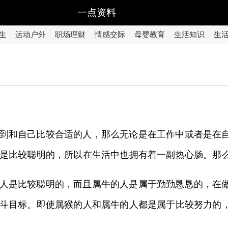
一点资料
生
运动户外
职场理财
情感交际
母婴教育
生活知识
生
到和自己比较合适的人，那么无论是在工作中或者是在
是比较聪明的，所以在生活中也拥有着一副热心肠。那么
人是比较聪明的，而且属牛的人是属于勤勤恳恳的，在
斗目标。即使属猴的人和属牛的人都是属于比较努力的