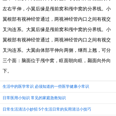
左右平伸，小翼后缘是颅前窝和颅中窝的分界线。小
翼根部有视神经管通过，两视神经管内口之间有视交
叉沟连系。大翼后缘是颅前窝和颅中窝的分界线。小
翼根部有视神经管通过，两视神经管内口之间有视交
叉沟连系。大翼由体部平伸向两侧，继而上翘，可分
三个面：脑面位于颅中窝，眶面朝向眶，颞面向外向
下。
生活中的医学常识 必须知道的一些医学健康小常识
日常医用小知识 常见的家庭急救知识
日常生活清洁小妙招 5个生活日常的实用清洁小技巧