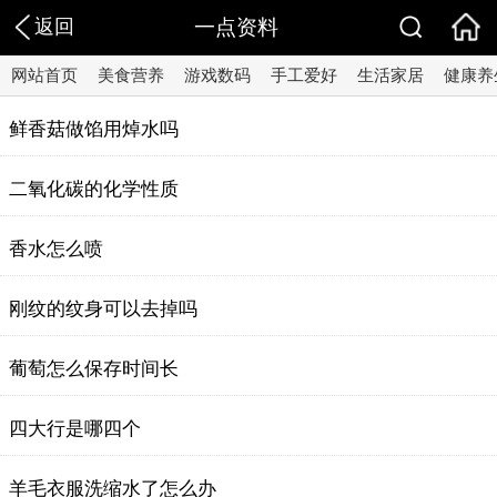
返回
一点资料
网站首页
美食营养
游戏数码
手工爱好
生活家居
健康养
鲜香菇做馅用焯水吗
二氧化碳的化学性质
香水怎么喷
刚纹的纹身可以去掉吗
葡萄怎么保存时间长
四大行是哪四个
羊毛衣服洗缩水了怎么办