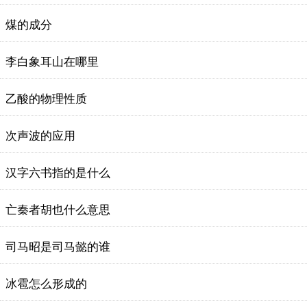
煤的成分
李白象耳山在哪里
乙酸的物理性质
次声波的应用
汉字六书指的是什么
亡秦者胡也什么意思
司马昭是司马懿的谁
冰雹怎么形成的