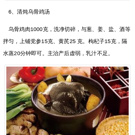
6、清炖乌骨鸡汤
乌骨鸡肉1000克，洗净切碎，与葱、姜、盐、酒等
拌匀，上铺党参15克、黄芪25 克。枸杞子15克，隔
水蒸20分钟即可。主治产后虚弱，乳汁不足。