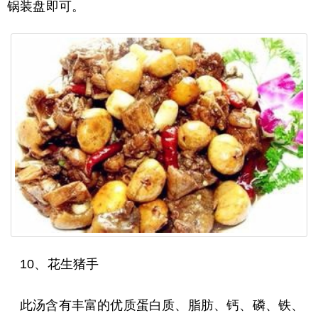
锅装盘即可。
10、花生猪手
此汤含有丰富的优质蛋白质、脂肪、钙、磷、铁、