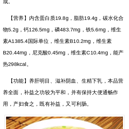
成。
【营养】内含蛋白质19.8g，脂肪19.4g，碳水化合
物5.2g，钙126.5mg，磷483.7mg，铁5.6mg，维生
素A1385.4国际单位，维生素B10.2mg，维生素
B20.44mg，尼克酸0.45mg，维生素C10.4mg，能产
热298kcal。
【功能】养肝明目、滋补阴血、生精下乳，本品营
养全面，补益之功较为平和，并有保持大便通畅作
用，产妇食之，既有补益，又可利肠。