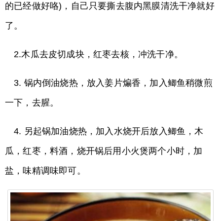
的已经做好咯)，自己只要撕去腹内黑膜清洗干净就好
了。
2.木瓜去皮切成块，红枣去核，冲洗干净。
3. 锅内倒油烧热，放入姜片煸香，加入鲫鱼稍微煎
一下，去腥。
4. 另起锅加油烧热，加入水烧开后放入鲫鱼，木
瓜，红枣，料酒，烧开锅后用小火煲两个小时，加
盐，味精调味即可。