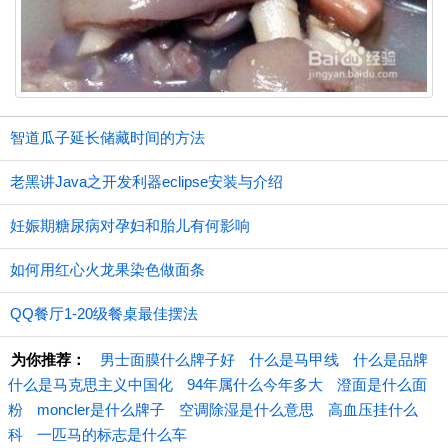
智道瓜子延长储藏时间的方法
老黑讲Java之开发利器eclipse安装与介绍
妊娠期糖尿病对孕妇和胎儿有何影响
如何用红心火龙果染色做面条
QQ餐厅1-20级餐桌最佳摆法
为你推荐：
男士面膜什么牌子好
什么是马甲线
什么是品牌
什么是马克思主义中国化
94年属什么今年多大
澄面是什么面
粉
moncler是什么牌子
空调除湿是什么意思
高血压挂什么
科
一匹马的标志是什么车