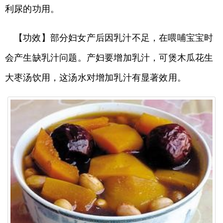
利尿的功用。
【功效】部分妇女产后因乳汁不足，在喂哺宝宝时
会产生缺乳汁问题。产妇要增加乳汁，可煲木瓜花生
大枣汤饮用，这汤水对增加乳汁有显著效用。