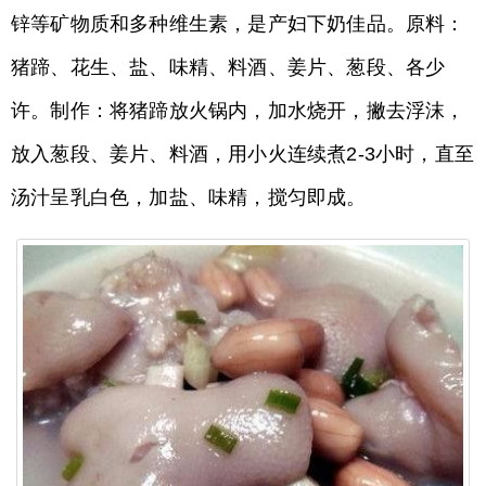
锌等矿物质和多种维生素，是产妇下奶佳品。原料：
猪蹄、花生、盐、味精、料酒、姜片、葱段、各少
许。制作：将猪蹄放火锅内，加水烧开，撇去浮沫，
放入葱段、姜片、料酒，用小火连续煮2-3小时，直至
汤汁呈乳白色，加盐、味精，搅匀即成。