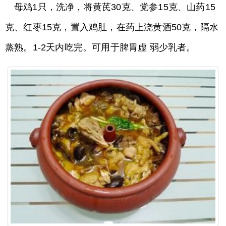
母鸡1只，洗净，将黄芪30克、党参15克、山药15
克、红枣15克，置入鸡肚，在药上浇黄酒50克，隔水
蒸熟。1-2天内吃完。可用于脾胃虚 弱少乳者。