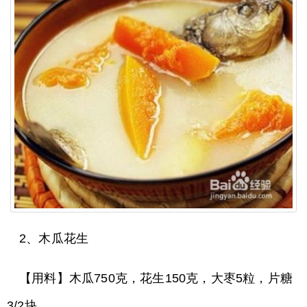
2、木瓜花生
【用料】木瓜750克，花生150克，大枣5粒，片糖
3/2块。