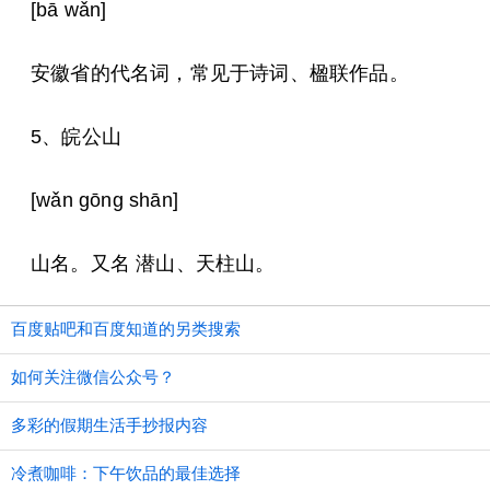
[bā wǎn]
安徽省的代名词，常见于诗词、楹联作品。
5、皖公山
[wǎn gōng shān]
山名。又名 潜山、天柱山。
百度贴吧和百度知道的另类搜索
如何关注微信公众号？
多彩的假期生活手抄报内容
冷煮咖啡：下午饮品的最佳选择