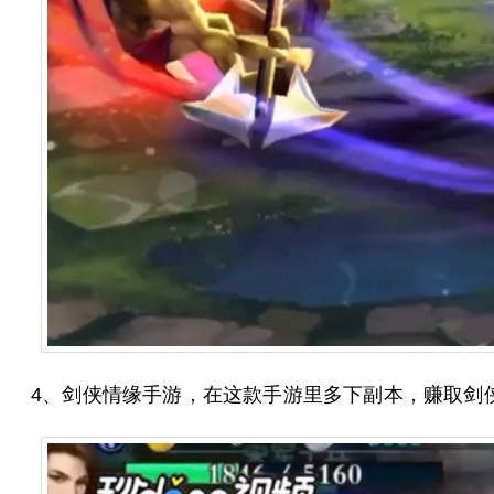
4、剑侠情缘手游，在这款手游里多下副本，赚取剑