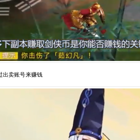
过出卖账号来赚钱