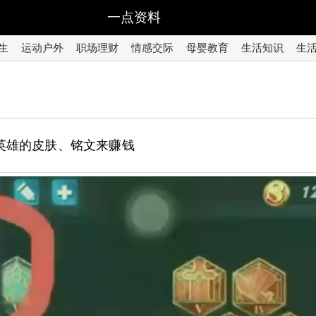
一点资料
生
运动户外
职场理财
情感交际
母婴教育
生活知识
生
英雄的皮肤、铭文来赚钱