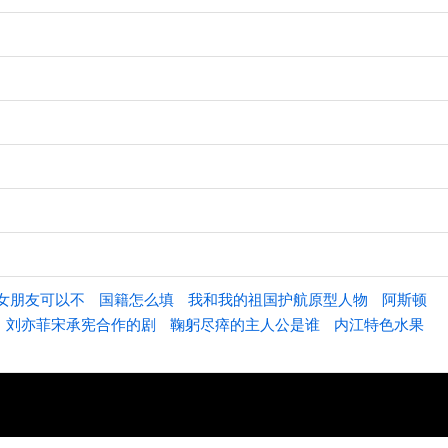
女朋友可以不
国籍怎么填
我和我的祖国护航原型人物
阿斯顿
刘亦菲宋承宪合作的剧
鞠躬尽瘁的主人公是谁
内江特色水果