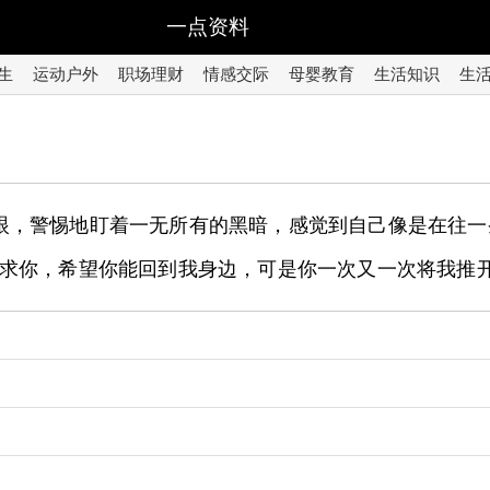
一点资料
生
运动户外
职场理财
情感交际
母婴教育
生活知识
生
眼，警惕地盯着一无所有的黑暗，感觉到自己像是在往一
求你，希望你能回到我身边，可是你一次又一次将我推