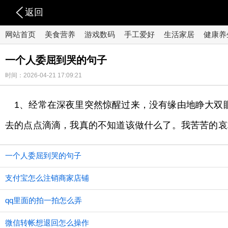
返回
网站首页
美食营养
游戏数码
手工爱好
生活家居
健康养
一个人委屈到哭的句子
时间：2026-04-21 17:09:21
1、经常在深夜里突然惊醒过来，没有缘由地睁大双
去的点点滴滴，我真的不知道该做什么了。我苦苦的哀
一个人委屈到哭的句子
支付宝怎么注销商家店铺
qq里面的拍一拍怎么弄
微信转帐想退回怎么操作