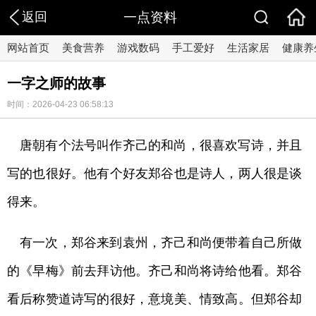
返回
一点资料
网站首页
美食营养
游戏数码
手工爱好
生活家居
健康养
一字之师的故事
时间：2026-04-23 06:58:13
唐朝有个法号叫作齐己的和尚，很喜欢写诗，并且
写的也很好。他有个好友郑谷也是诗人，两人很是谈
得来。
有一次，郑谷来到袁州，齐己和尚便带着自己所做
的《早梅》前去拜访他。齐己和尚将诗给他看。郑谷
看后称赞道诗写的很好，意境美、情致高。但郑谷却