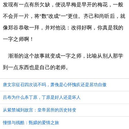
发现有一点有所欠缺，便说早梅是早开的梅花，一般
不会开一片，将“数”改成“一”更佳。齐己和尚听后，就
像郑谷恭敬一拜，并对他说：改得好啊，你真是我的
一字之师啊！
渐渐的这个故事就变成一字之师，比喻从别人那学
到一点东西也是自己的老师。
唐文宗征召四次说不吗，萧俛是心怀愧疚还是居功自傲
吕布为什么杀丁原，丁原是好人还是坏人
从紫禁城到故宫：皇帝居所的历史转变
憧憬与残酷：甄嬛的爱情之旅