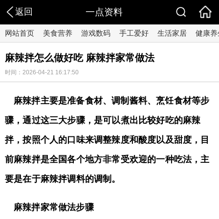
返回
一点资料
网站首页
美食营养
游戏数码
手工爱好
生活家居
健康养
麻辣拌怎么做好吃 麻辣拌家常做法
时间：2026-04-21 16:17:50
麻辣拌主要是准备食材、调制酱料、烹饪食材等步
骤，通过这三大步骤，是可以煮出比较好吃的麻辣
拌，按照个人的口味来调整辣度和酸度以及甜度，目
前麻辣拌是全国各个地方非常受欢迎的一种吃法，主
要是在于麻辣拌调料的调制。
麻辣拌家常做法步骤