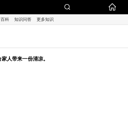
活百科
知识问答
更多知识
给家人带来一份清凉。