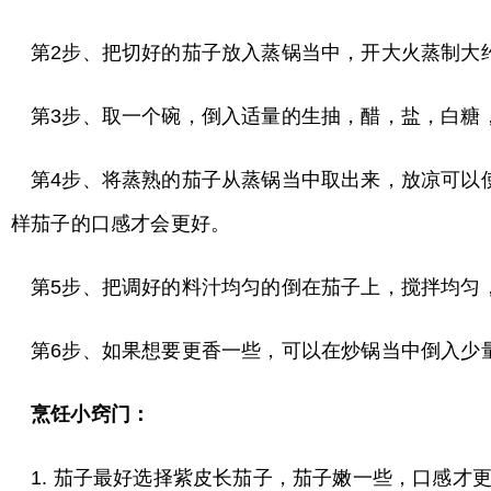
第2步、把切好的茄子放入蒸锅当中，开大火蒸制大
第3步、取一个碗，倒入适量的生抽，醋，盐，白糖
第4步、将蒸熟的茄子从蒸锅当中取出来，放凉可以
样茄子的口感才会更好。
第5步、把调好的料汁均匀的倒在茄子上，搅拌均匀
第6步、如果想要更香一些，可以在炒锅当中倒入少
烹饪小窍门：
1. 茄子最好选择紫皮长茄子，茄子嫩一些，口感才