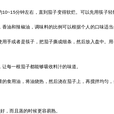
约10~15分钟左右，直到茄子变得软烂。可以先用筷子
，香油和辣椒油，调味料的比例可以根据个人的口味适当
使用手或者是筷子，把茄子撕成细条，然后放入盘中。
，让每一根茄子都能够吸收料汁的味道。
量的食用油，将油烧热，然后浇在茄子上，再搅拌均匀，
更好，而且蒸的时候更容易熟。