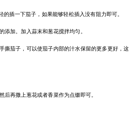
轻轻的插一下茄子，如果能够轻松插入没有阻力即可。
的添加。加入蒜末和葱花搅拌均匀。
用手撕茄子，可以使茄子内部的汁水保留的更多更好，这
然后再撒上葱花或者香菜作为点缀即可。