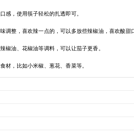
响口感，使用筷子轻松的扎透即可。
的口味调整，喜欢辣一点的，可以多放些辣椒油，喜欢酸甜
些辣椒油、花椒油等调料，可以让茄子更香。
他食材，比如小米椒、葱花、香菜等。