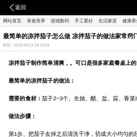
返回
网站首页
美食营养
游戏数码
手工爱好
生活家居
健康养
最简单的凉拌茄子怎么做 凉拌茄子的做法家常窍
时间：2026-04-21 16:19:24
凉拌茄子制作简单清爽，。可口是很多家庭餐桌上的
最简单的凉拌茄子的做法：
需要的食材：
茄子2~3个、生抽、醋、盐、蒜、香
做法步骤：
第1步、把茄子去掉之后清洗干净，切成大小均匀的