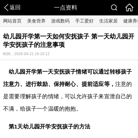
返回
一点资料
网站首页
美食营养
游戏数码
手工爱好
生活家居
健康养
幼儿园开学第一天如何安抚孩子 第一天幼儿园开
学安抚孩子的注意事项
时间：2026-04-21 16:16:12
幼儿园开学第一天安抚孩子情绪可以通过转移孩子
注意力、进行鼓励、保持耐心、提前适应等，
注意的
是需要理解孩子的情绪，可以允许孩子来宣泄自己的
不满，给孩子一个温暖的抱抱。
第1天幼儿园开学安抚孩子的方法